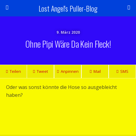
Lost Angel's Puller-Blog
9. März 2020
Ohne Pipi Wäre Da Kein Fleck!
Teilen
Tweet
Anpinnen
Mail
SMS
Oder was sonst könnte die Hose so ausgebleicht
haben?