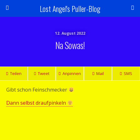
Lost Angel's Puller-Blog
12. August 2022
Na Sowas!
Teilen
Tweet
Anpinnen
Mail
SMS
Gibt schon Feinschmecker
Dann selbst draufpinkeln