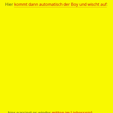
Hier
kommt dann automatisch der Boy und wischt auf
:
…hier passiert es wieder
mitten im Liebesspiel
: