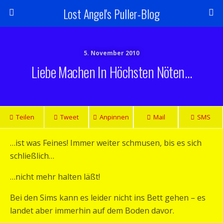
Lost Angel's Puller-Blog
5. November 2010
Liebe Machen In Höchsten Nöten…
Teilen
Tweet
Anpinnen
Mail
SMS
…ist was Feines! Immer weiter schmusen, bis es sich
schließlich…
…nicht mehr halten läßt!
Bei den Sims kann es leider nicht ins Bett gehen – es
landet aber immerhin auf dem Boden davor.