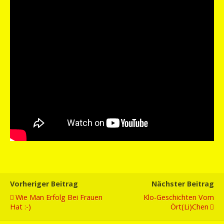
Vorheriger Beitrag
Nächster Beitrag
Wie Man Erfolg Bei Frauen
Klo-Geschichten Vom
Hat :-)
Ört(li)chen