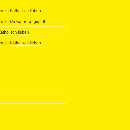
am
zu
Katholisch lieben
am
zu
Da war er angepißt!
atholisch lieben
am
zu
Katholisch lieben