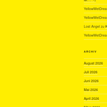
YellowWetDre
YellowWetDre
Lost Angel
zu
K
YellowWetDre
ARCHIV
August 2026
Juli 2026
Juni 2026
Mai 2026
April 2026