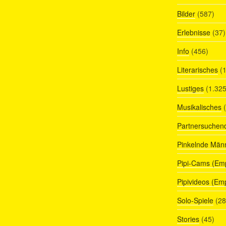
Bilder
(587)
Erlebnisse
(37)
Info
(456)
Literarisches
(1
Lustiges
(1.325
Musikalisches
(
Partnersuchen
Pinkelnde Män
Pipi-Cams (Em
Pipivideos (Em
Solo-Spiele
(28
Stories
(45)