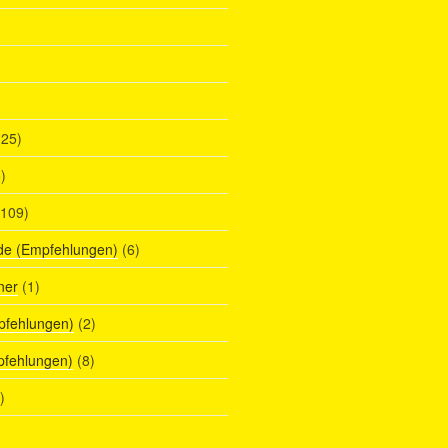
25)
)
109)
de (Empfehlungen)
(6)
ner
(1)
pfehlungen)
(2)
pfehlungen)
(8)
)