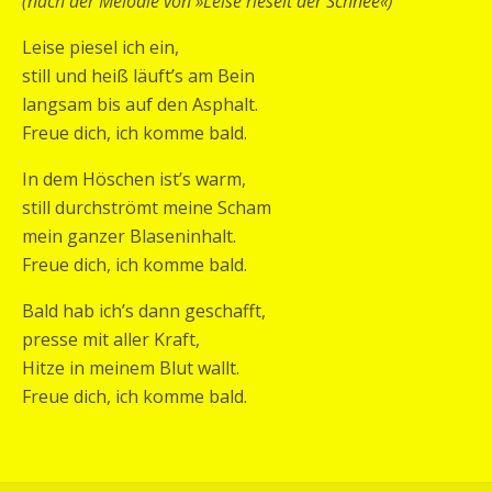
(nach der Melodie von »Leise rieselt der Schnee«)
Leise piesel ich ein,
still und heiß läuft’s am Bein
langsam bis auf den Asphalt.
Freue dich, ich komme bald.
In dem Höschen ist’s warm,
still durchströmt meine Scham
mein ganzer Blaseninhalt.
Freue dich, ich komme bald.
Bald hab ich’s dann geschafft,
presse mit aller Kraft,
Hitze in meinem Blut wallt.
Freue dich, ich komme bald.