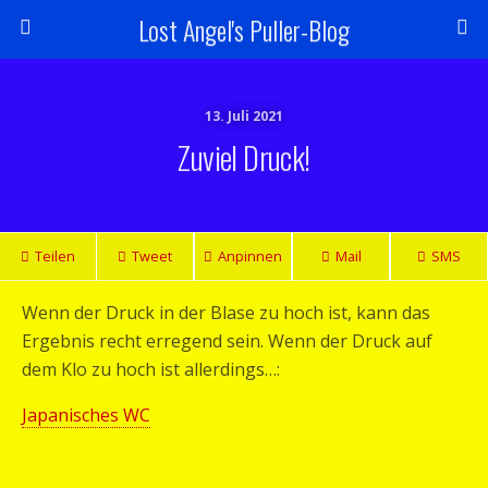
Lost Angel's Puller-Blog
13. Juli 2021
Zuviel Druck!
Teilen
Tweet
Anpinnen
Mail
SMS
Wenn der Druck in der Blase zu hoch ist, kann das
Ergebnis recht erregend sein. Wenn der Druck auf
dem Klo zu hoch ist allerdings…:
Japanisches WC