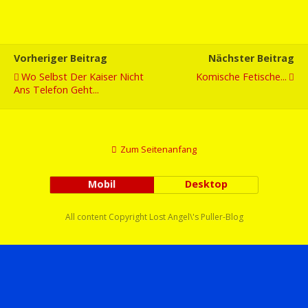
Vorheriger Beitrag
Nächster Beitrag
Wo Selbst Der Kaiser Nicht
Komische Fetische...
Ans Telefon Geht...
Zum Seitenanfang
Mobil
Desktop
All content Copyright Lost Angel\'s Puller-Blog