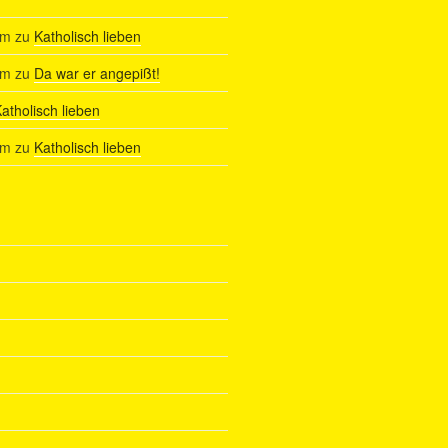
am
zu
Katholisch lieben
am
zu
Da war er angepißt!
atholisch lieben
am
zu
Katholisch lieben