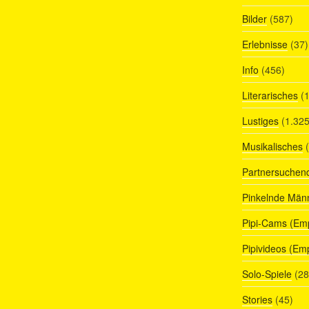
Bilder
(587)
Erlebnisse
(37)
Info
(456)
Literarisches
(1
Lustiges
(1.325
Musikalisches
(
Partnersuchen
Pinkelnde Män
Pipi-Cams (Em
Pipivideos (Em
Solo-Spiele
(28
Stories
(45)