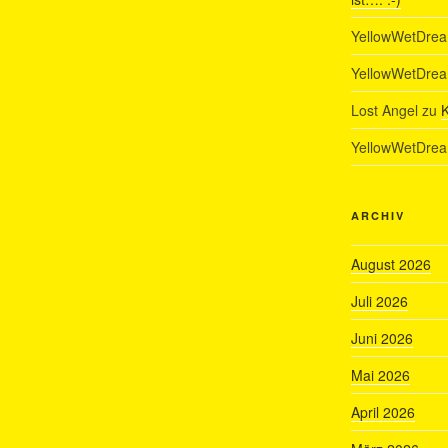
YellowWetDre
YellowWetDre
Lost Angel
zu
K
YellowWetDre
ARCHIV
August 2026
Juli 2026
Juni 2026
Mai 2026
April 2026