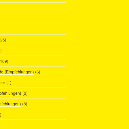
25)
)
109)
de (Empfehlungen)
(6)
ner
(1)
pfehlungen)
(2)
pfehlungen)
(8)
)