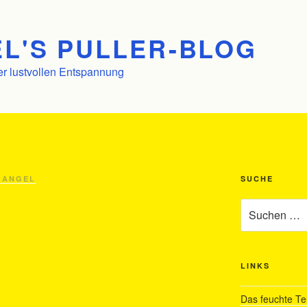
L'S PULLER-BLOG
er lustvollen Entspannung
 ANGEL
SUCHE
Suchen
nach:
LINKS
Das feuchte Te