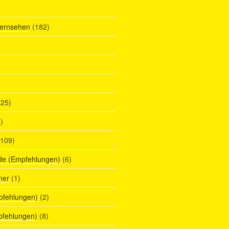
Fernsehen
(182)
25)
)
109)
de (Empfehlungen)
(6)
ner
(1)
pfehlungen)
(2)
pfehlungen)
(8)