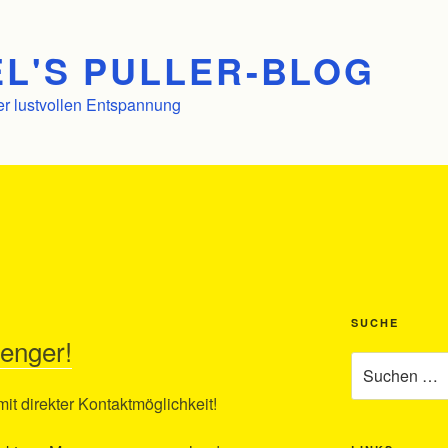
L'S PULLER-BLOG
er lustvollen Entspannung
SUCHE
enger!
Suchen
nach:
t direkter Kontaktmöglichkeit!