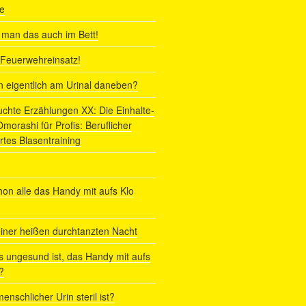
e
man das auch im Bett!
r Feuerwehreinsatz!
ln eigentlich am Urinal daneben?
uchte Erzählungen XX: Die Einhalte-
orashi für Profis: Beruflicher
rtes Blasentraining
on alle das Handy mit aufs Klo
iner heißen durchtanzten Nacht
s ungesund ist, das Handy mit aufs
?
enschlicher Urin steril ist?