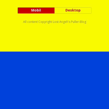
Mobil
Desktop
All content Copyright Lost Angel\'s Puller-Blog