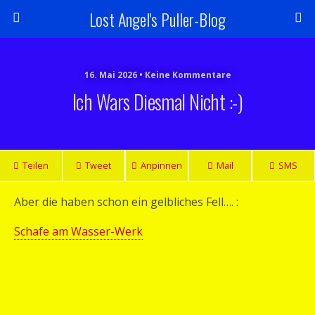
Lost Angel's Puller-Blog
16. Mai 2026 • Keine Kommentare
Ich Wars Diesmal Nicht :-)
Teilen
Tweet
Anpinnen
Mail
SMS
Aber die haben schon ein gelbliches Fell…. :
Schafe am Wasser-Werk