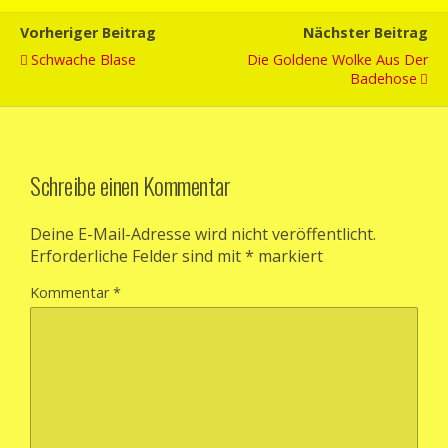
Vorheriger Beitrag
Nächster Beitrag
Schwache Blase
Die Goldene Wolke Aus Der
Badehose
Schreibe einen Kommentar
Deine E-Mail-Adresse wird nicht veröffentlicht.
Erforderliche Felder sind mit
*
markiert
Kommentar
*