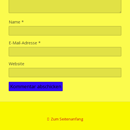
Name
*
E-Mail-Adresse
*
Website
Zum Seitenanfang