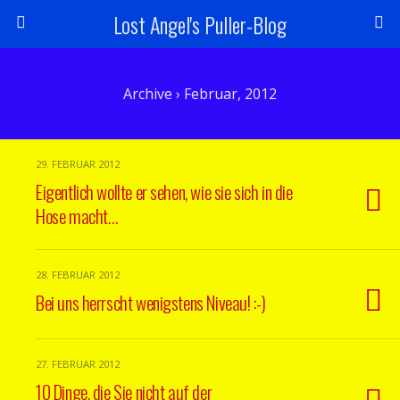
Lost Angel's Puller-Blog
Archive › Februar, 2012
29. FEBRUAR 2012
Eigentlich wollte er sehen, wie sie sich in die
Hose macht…
28. FEBRUAR 2012
Bei uns herrscht wenigstens Niveau! :-)
27. FEBRUAR 2012
10 Dinge, die Sie nicht auf der