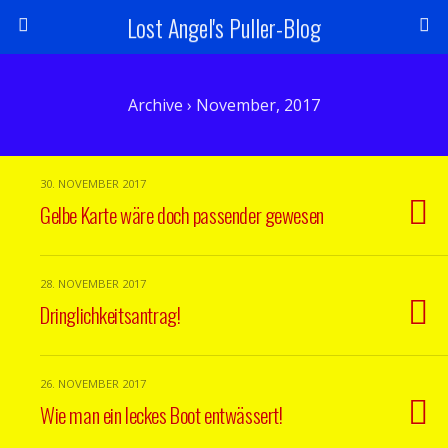
Lost Angel's Puller-Blog
Archive › November, 2017
30. NOVEMBER 2017
Gelbe Karte wäre doch passender gewesen
28. NOVEMBER 2017
Dringlichkeitsantrag!
26. NOVEMBER 2017
Wie man ein leckes Boot entwässert!