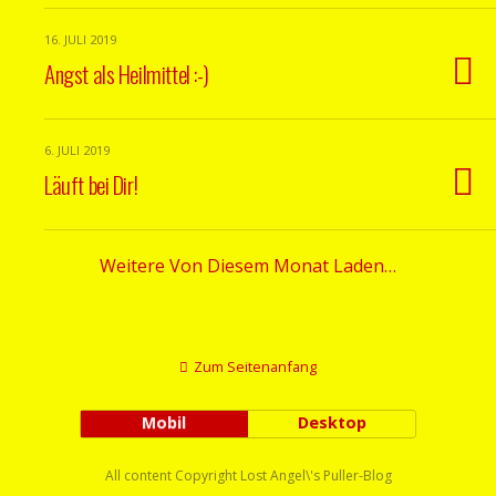
16. JULI 2019
Angst als Heilmittel :-)
6. JULI 2019
Läuft bei Dir!
Weitere Von Diesem Monat Laden…
Zum Seitenanfang
Mobil
Desktop
All content Copyright Lost Angel\'s Puller-Blog