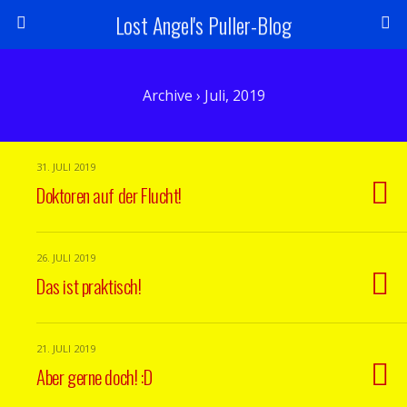
Lost Angel's Puller-Blog
Archive › Juli, 2019
31. JULI 2019
Doktoren auf der Flucht!
26. JULI 2019
Das ist praktisch!
21. JULI 2019
Aber gerne doch! :D