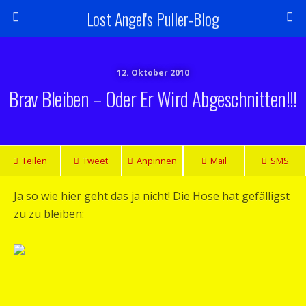
Lost Angel's Puller-Blog
12. Oktober 2010
Brav Bleiben – Oder Er Wird Abgeschnitten!!!
Teilen
Tweet
Anpinnen
Mail
SMS
Ja so wie hier geht das ja nicht! Die Hose hat gefälligst
zu zu bleiben: