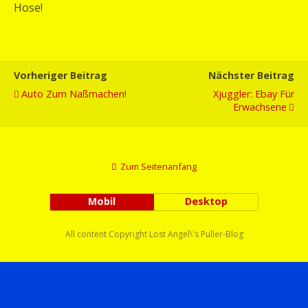
Hose!
Vorheriger Beitrag
Nächster Beitrag
Auto Zum Naßmachen!
Xjuggler: Ebay Für
Erwachsene
Zum Seitenanfang
Mobil
Desktop
All content Copyright Lost Angel\'s Puller-Blog