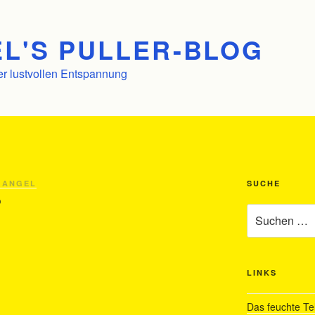
L'S PULLER-BLOG
er lustvollen Entspannung
 ANGEL
SUCHE
?
Suchen
nach:
LINKS
Das feuchte Te