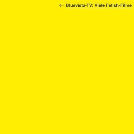
Beitrag
Bluevista-TV: Viele Fetish-Filme