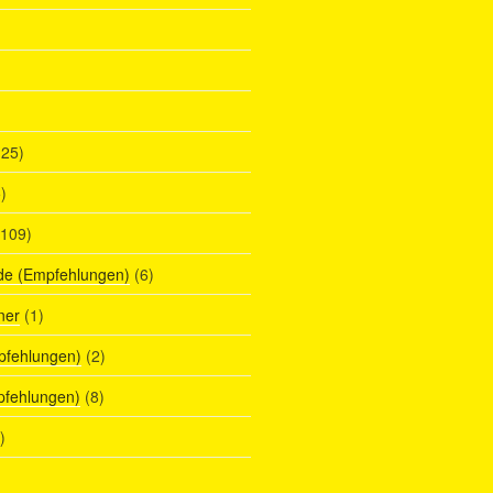
25)
)
109)
de (Empfehlungen)
(6)
ner
(1)
pfehlungen)
(2)
pfehlungen)
(8)
)