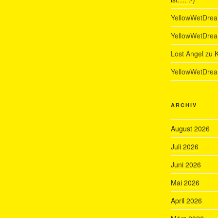
YellowWetDre
YellowWetDre
Lost Angel
zu
K
YellowWetDre
ARCHIV
August 2026
Juli 2026
Juni 2026
Mai 2026
April 2026