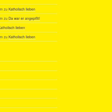
am
zu
Katholisch lieben
am
zu
Da war er angepißt!
atholisch lieben
am
zu
Katholisch lieben