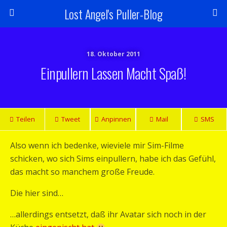
Lost Angel's Puller-Blog
18. Oktober 2011
Einpullern Lassen Macht Spaß!
Teilen
Tweet
Anpinnen
Mail
SMS
Also wenn ich bedenke, wieviele mir Sim-Filme
schicken, wo sich Sims einpullern, habe ich das Gefühl,
das macht so manchem große Freude.
Die hier sind…
…allerdings entsetzt, daß ihr Avatar sich noch in der