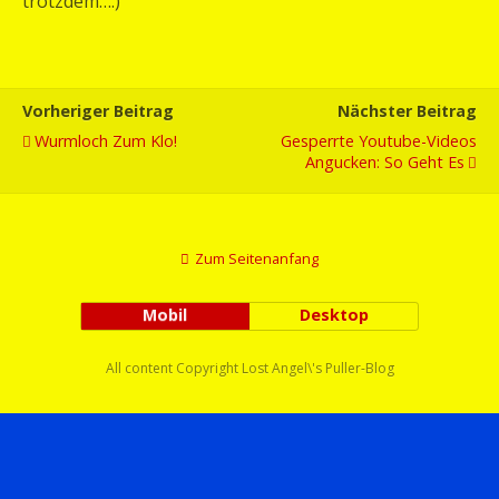
trotzdem….)
Vorheriger Beitrag
Nächster Beitrag
Wurmloch Zum Klo!
Gesperrte Youtube-Videos
Angucken: So Geht Es
Zum Seitenanfang
Mobil
Desktop
All content Copyright Lost Angel\'s Puller-Blog