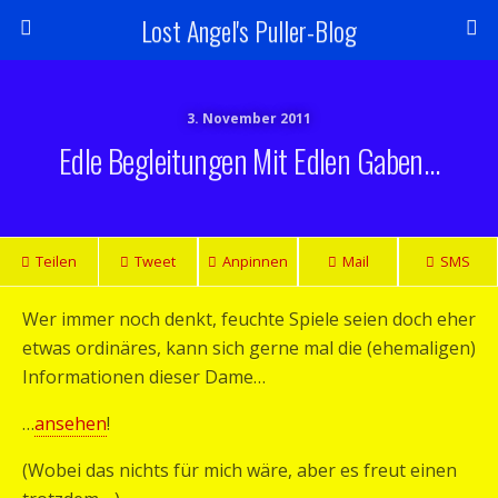
Lost Angel's Puller-Blog
3. November 2011
Edle Begleitungen Mit Edlen Gaben…
Teilen
Tweet
Anpinnen
Mail
SMS
Wer immer noch denkt, feuchte Spiele seien doch eher
etwas ordinäres, kann sich gerne mal die (ehemaligen)
Informationen dieser Dame…
…
ansehen
!
(Wobei das nichts für mich wäre, aber es freut einen