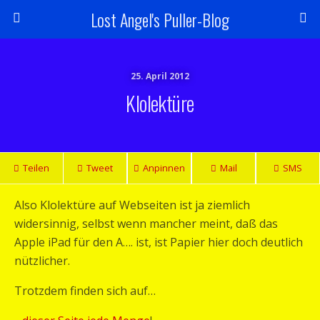
Lost Angel's Puller-Blog
25. April 2012
Klolektüre
Teilen
Tweet
Anpinnen
Mail
SMS
Also Klolektüre auf Webseiten ist ja ziemlich
widersinnig, selbst wenn mancher meint, daß das
Apple iPad für den A…. ist, ist Papier hier doch deutlich
nützlicher.
Trotzdem finden sich auf…