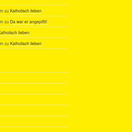
am
zu
Katholisch lieben
am
zu
Da war er angepißt!
atholisch lieben
am
zu
Katholisch lieben