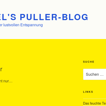
L'S PULLER-BLOG
er lustvollen Entspannung
SUCHE
ir
Suchen
nach:
cht nur…
LINKS
Das feuchte Te