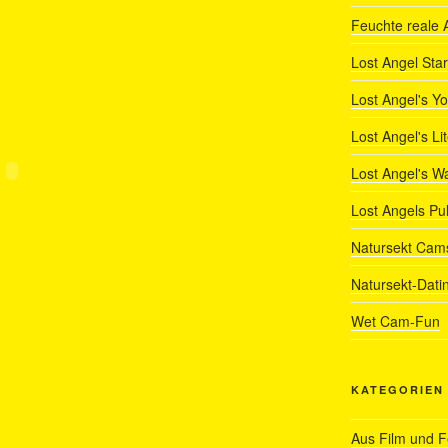
Feuchte reale 
Lost Angel Star
Lost Angel's Y
Lost Angel's Li
Lost Angel's W
Lost Angels Pu
Natursekt Cam
Natursekt-Dati
Wet Cam-Fun
KATEGORIEN
Aus Film und 