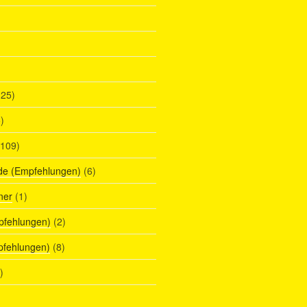
25)
)
109)
de (Empfehlungen)
(6)
ner
(1)
pfehlungen)
(2)
pfehlungen)
(8)
)