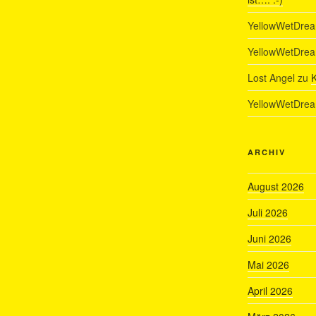
YellowWetDre
YellowWetDre
Lost Angel
zu
K
YellowWetDre
ARCHIV
August 2026
Juli 2026
Juni 2026
Mai 2026
April 2026