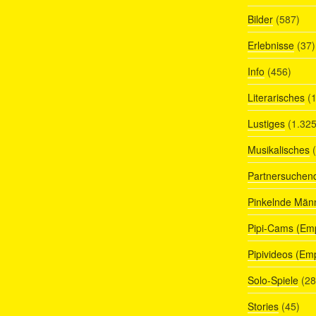
Bilder
(587)
Erlebnisse
(37)
Info
(456)
Literarisches
(1
Lustiges
(1.325
Musikalisches
(
Partnersuchen
Pinkelnde Män
Pipi-Cams (Em
Pipivideos (Em
Solo-Spiele
(28
Stories
(45)