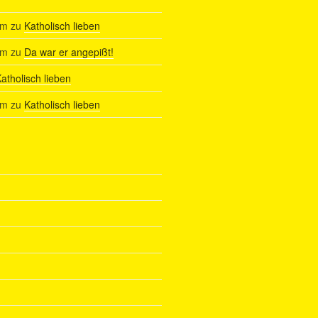
am
zu
Katholisch lieben
am
zu
Da war er angepißt!
atholisch lieben
am
zu
Katholisch lieben