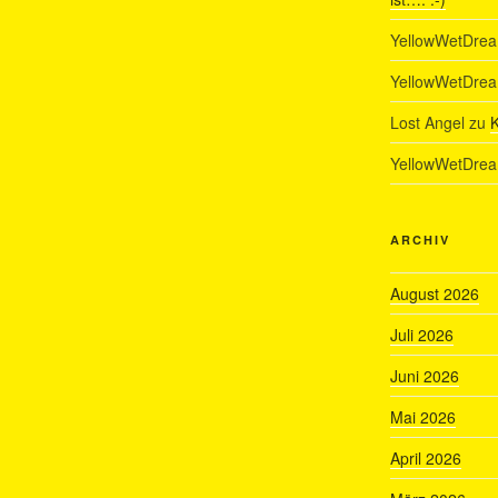
YellowWetDre
YellowWetDre
Lost Angel
zu
K
YellowWetDre
ARCHIV
August 2026
Juli 2026
Juni 2026
Mai 2026
April 2026