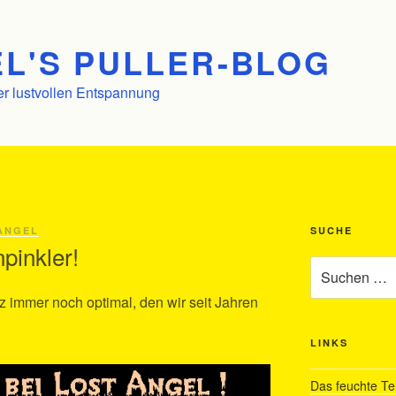
L'S PULLER-BLOG
er lustvollen Entspannung
ANGEL
SUCHE
npinkler!
Suchen
nach:
z immer noch optimal, den wir seit Jahren
LINKS
Das feuchte Te