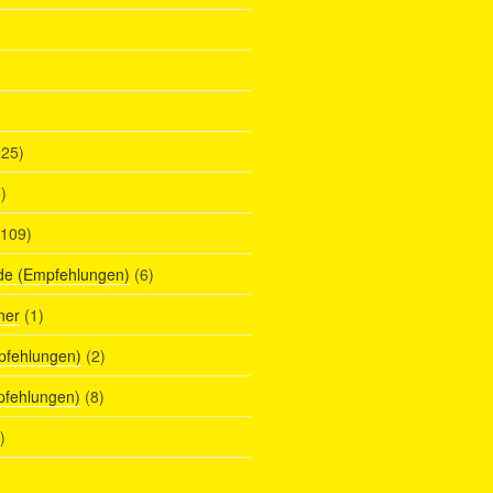
25)
)
109)
de (Empfehlungen)
(6)
ner
(1)
pfehlungen)
(2)
pfehlungen)
(8)
)