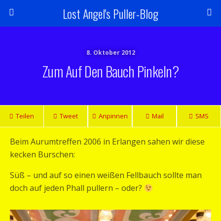
Lost Angel's Puller-Blog
8. Oktober 2012
Zum Auf Den Bauch Pinkeln?
Teilen
Tweet
Anpinnen
Mail
SMS
Beim Aurumtreffen 2006 in Erlangen sahen wir diese
kecken Burschen:
Süß – und auf so einen weißen Fellbauch sollte man
doch auf jeden Phall pullern – oder?