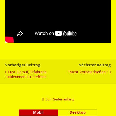
Vorheriger Beitrag
Nächster Beitrag
Lust Darauf, Erfahrene
"Nicht Vorbeischießen!"
Pinklerinnen Zu Treffen?
Zum Seitenanfang
Mobil
Desktop