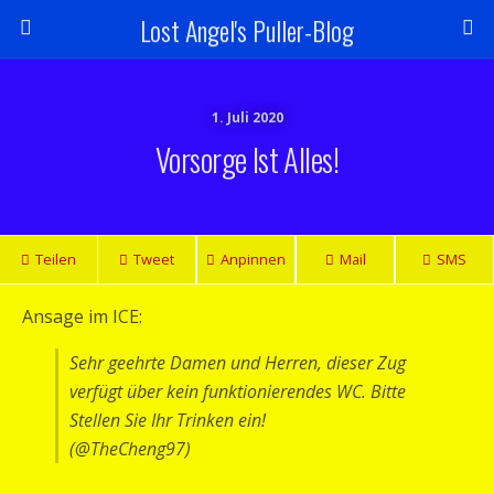
Lost Angel's Puller-Blog
1. Juli 2020
Vorsorge Ist Alles!
Teilen
Tweet
Anpinnen
Mail
SMS
Ansage im ICE:
Sehr geehrte Damen und Herren, dieser Zug
verfügt über kein funktionierendes WC. Bitte
Stellen Sie Ihr Trinken ein!
(@TheCheng97)