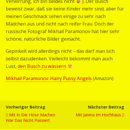
Verwirrung, ich bin beides nicht
). Der Busch
beweist zwar, daß sie keine Kinder mehr sind, aber für
meinen Geschmack sehen einige zu sehr nach
Mädchen aus und nicht nach reifer Frau. Doch der
russische Fotograf Mikhail Paramonov hat hier sehr
schöne, natürliche Bilder gemacht.
Gepinkelt wird allerdings nicht – das darf man sich
selbst dazudenken. Vielleicht bekommt man auch
Lust,
den Busch zu wässern
Mikhail Paramonov: Hairy Pussy Angels
(Amazon)
Vorheriger Beitrag
Nächster Beitrag
Mit In Die Hose Machen
Mit Janina Im Hochhaus
Wär Das Nicht Passiert