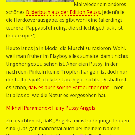
Mal wieder ein anderes
schönes
Bilderbuch aus der Edition Reuss
. Jedenfalle
die Hardcoverausgabe, es gibt wohl eine (allerdings
teurere) Pappausführuing, die schlecht gedruckt ist
(Raubkopie?).
Heute ist es ja in Mode, die Muschi zu rasieren. Wohl,
weil man früher im Playboy alles zumalte, damit nichts
Ungehöriges zu sehen ist. Aber eien Pussy, in der
nach dem Pinkeln keine Tropfen hängen, ist doch nur
der halbe Spaß, da kitzelt auch gar nichts. Deshalb ist
es schön,
daß es auch solche Fotobücher gibt
– hier
ist alles so, wie die Natur es vorgesehen hat.
Mikhail Paramonov: Hairy Pussy Angels
Zu beachten ist, daß „Angels“ meist sehr junge Frauen
sind. (Das gab manchmal auch bei meinem Namen