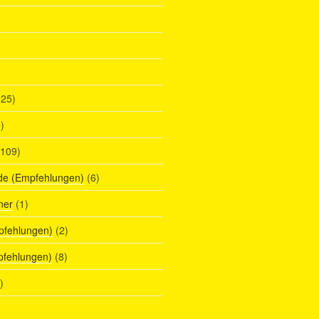
25)
)
109)
de (Empfehlungen)
(6)
ner
(1)
pfehlungen)
(2)
pfehlungen)
(8)
)