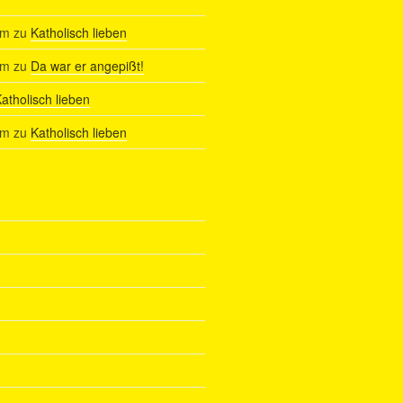
am
zu
Katholisch lieben
am
zu
Da war er angepißt!
atholisch lieben
am
zu
Katholisch lieben