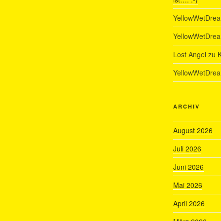
YellowWetDre
YellowWetDre
Lost Angel
zu
K
YellowWetDre
ARCHIV
August 2026
Juli 2026
Juni 2026
Mai 2026
April 2026