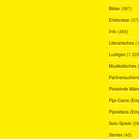
Bilder
(587)
Erlebnisse
(37)
Info
(456)
Literarisches
(1
Lustiges
(1.325
Musikalisches
(
Partnersuchen
Pinkelnde Män
Pipi-Cams (Em
Pipivideos (Em
Solo-Spiele
(28
Stories
(45)