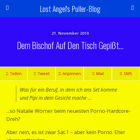
Lost Angel's Puller-Blog
21. November 2010
Dem Bischof Auf Den Tisch Gepißt…
Teilen
Tweet
Anpinnen
Mail
SMS
Was für ein Beruf, in dem ich ans Set komme
und Pipi in dein Gesicht mache …
…so Natalie Wörner beim neuesten Porno-Hardcore-
Dreh?
Aber nein, es ist zwar Sat.1 – aber kein Porno. Eher