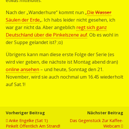
etwas
mittelaltes
:
Nach der „Wanderhure“ kommt nun „
Die
Wasser
Säulen der Erde
„. Ich habs leider nicht gesehen, ich
war gar nicht da. Aber angeblich
regt sich ganz
Deutschland über die Pinkelszene auf
. Ob es wohl in
der Suppe gelandet ist? ;o)
Übrigens kann man diese erste Folge der Serie (es
wird vier geben, die nächste ist Montag abend dran)
online ansehen
– und heute, Sonntag den 21.
November, wird sie auch nochmal um 16.45 wiederholt
auf Sat.1!
Vorheriger Beitrag
Nächster Beitrag
Anke Engelke (Sat 1)
Das Gegenstück Zur Kaffee-
Pinkelt Öffentlich Am Strand!
Webcam