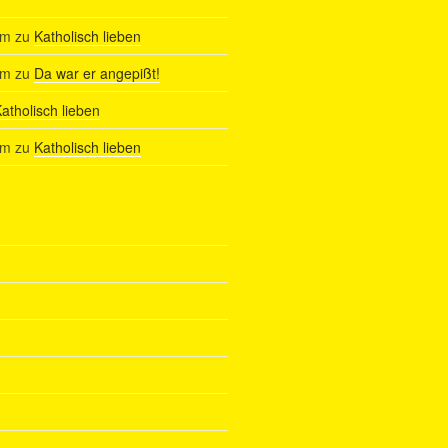
am
zu
Katholisch lieben
am
zu
Da war er angepißt!
atholisch lieben
am
zu
Katholisch lieben