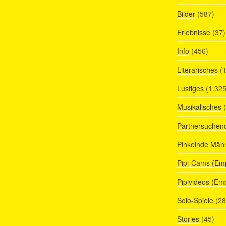
Bilder
(587)
Erlebnisse
(37)
Info
(456)
Literarisches
(1
Lustiges
(1.325
Musikalisches
(
Partnersuchen
Pinkelnde Män
Pipi-Cams (Em
Pipivideos (Em
Solo-Spiele
(28
Stories
(45)