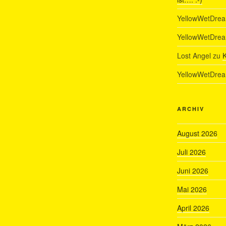
YellowWetDre
YellowWetDre
Lost Angel
zu
K
YellowWetDre
ARCHIV
August 2026
Juli 2026
Juni 2026
Mai 2026
April 2026