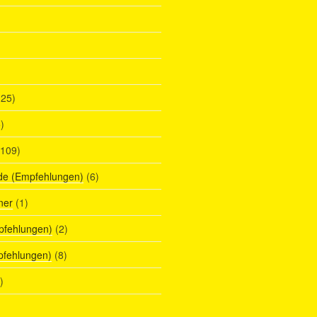
25)
)
109)
de (Empfehlungen)
(6)
ner
(1)
pfehlungen)
(2)
pfehlungen)
(8)
)