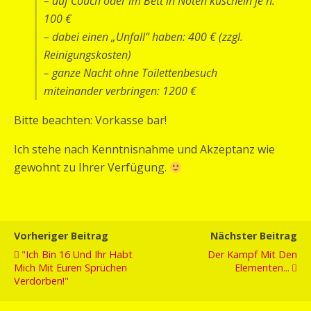
– auf Couch oder im Bett in Nöten kuscheln je h:
100 €
– dabei einen „Unfall“ haben: 400 € (zzgl.
Reinigungskosten)
– ganze Nacht ohne Toilettenbesuch
miteinander verbringen: 1200 €
Bitte beachten: Vorkasse bar!
Ich stehe nach Kenntnisnahme und Akzeptanz wie
gewohnt zu Ihrer Verfügung.
Vorheriger Beitrag
Nächster Beitrag
"Ich Bin 16 Und Ihr Habt
Der Kampf Mit Den
Mich Mit Euren Sprüchen
Elementen...
Verdorben!"