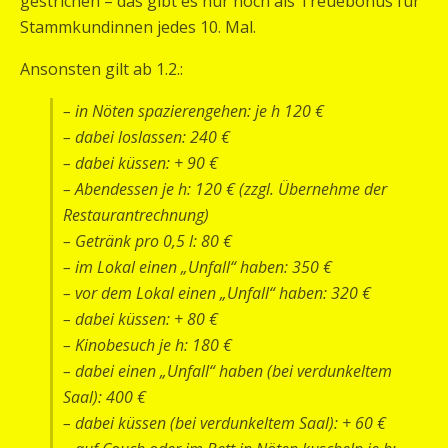
gestrichen – das gibt es nur noch als Treuebonus für
Stammkundinnen jedes 10. Mal.
Ansonsten gilt ab 1.2.:
– in Nöten spazierengehen: je h 120 €
– dabei loslassen: 240 €
– dabei küssen: + 90 €
– Abendessen je h: 120 € (zzgl. Übernehme der
Restaurantrechnung)
– Getränk pro 0,5 l: 80 €
– im Lokal einen „Unfall“ haben: 350 €
– vor dem Lokal einen „Unfall“ haben: 320 €
– dabei küssen: + 80 €
– Kinobesuch je h: 180 €
– dabei einen „Unfall“ haben (bei verdunkeltem
Saal): 400 €
– dabei küssen (bei verdunkeltem Saal): + 60 €