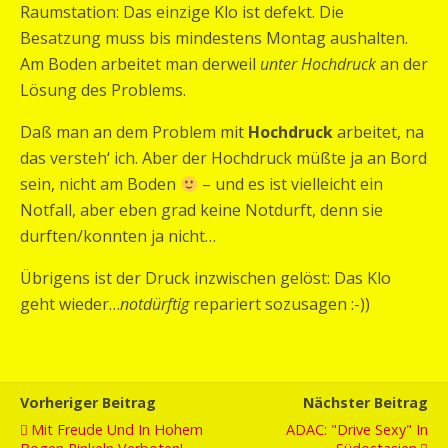
Raumstation: Das einzige Klo ist defekt. Die
Besatzung muss bis mindestens Montag aushalten.
Am Boden arbeitet man derweil
unter Hochdruck
an der
Lösung des Problems.
Daß man an dem Problem mit
Hochdruck
arbeitet, na
das versteh‘ ich. Aber der Hochdruck müßte ja an Bord
sein, nicht am Boden
– und es ist vielleicht ein
Notfall, aber eben grad keine Notdurft, denn sie
durften/konnten ja nicht…
Übrigens ist der Druck inzwischen gelöst: Das Klo
geht wieder…
notdürftig
repariert sozusagen :-))
Vorheriger Beitrag
Nächster Beitrag
Mit Freude Und In Hohem
ADAC: "Drive Sexy" In