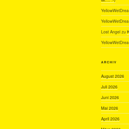
YellowWetDre
YellowWetDre
Lost Angel
zu
K
YellowWetDre
ARCHIV
August 2026
Juli 2026
Juni 2026
Mai 2026
April 2026