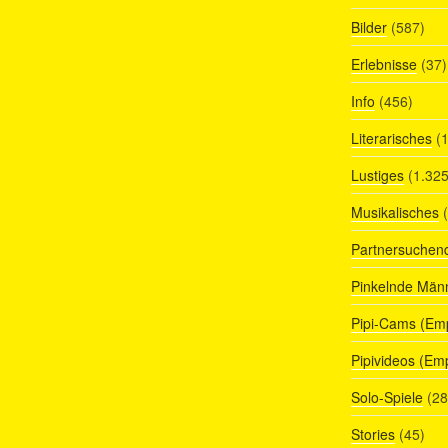
Bilder
(587)
Erlebnisse
(37)
Info
(456)
Literarisches
(1
Lustiges
(1.325
Musikalisches
(
Partnersuchen
Pinkelnde Män
Pipi-Cams (Em
Pipivideos (Em
Solo-Spiele
(28
Stories
(45)