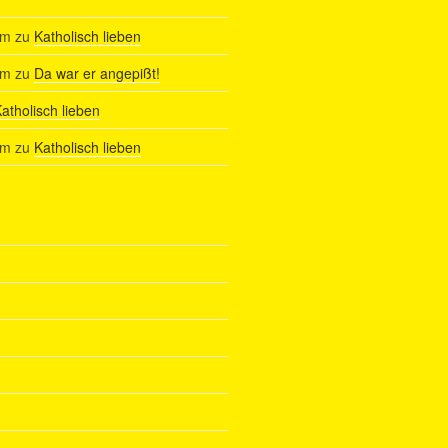
am
zu
Katholisch lieben
am
zu
Da war er angepißt!
atholisch lieben
am
zu
Katholisch lieben