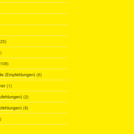
25)
)
109)
de (Empfehlungen)
(6)
ner
(1)
pfehlungen)
(2)
pfehlungen)
(8)
)