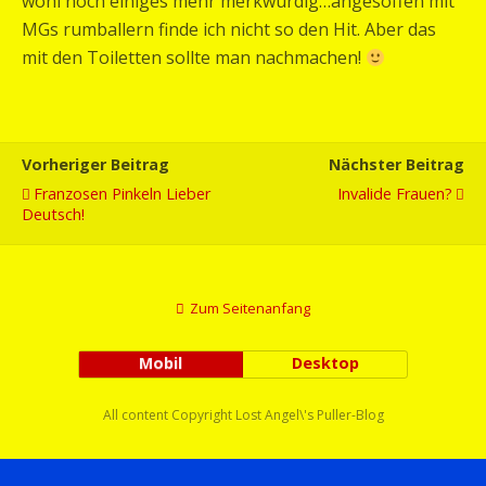
wohl noch einiges mehr merkwürdig…angesoffen mit
MGs rumballern finde ich nicht so den Hit. Aber das
mit den Toiletten sollte man nachmachen!
Vorheriger Beitrag
Nächster Beitrag
Franzosen Pinkeln Lieber
Invalide Frauen?
Deutsch!
Zum Seitenanfang
Mobil
Desktop
All content Copyright Lost Angel\'s Puller-Blog