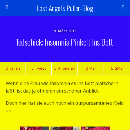
Lost Angel's Puller-Blog
9. März 2013
Todschick: Insomnia Pinkelt Ins Bett!
Teilen
Tweet
Anpinnen
Mail
SMS
Wenn eine Frau wie Insomnia es ins Bett plätschern
läßt, ist das ja ohnehin ein schöner Anblick.
Doch hier hat sie auch noch ein purpursamtenes Kleid
an: