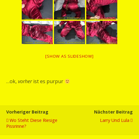
[SHOW AS SLIDESHOW]
…ok,
vorher
ist es purpur
Vorheriger Beitrag
Nächster Beitrag
Wo Steht Diese Riesige
Larry Und Lula
Pissrinne?