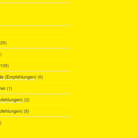
25)
)
109)
de (Empfehlungen)
(6)
ner
(1)
pfehlungen)
(2)
pfehlungen)
(8)
)