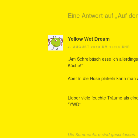
Eine Antwort auf „Auf de
Yellow Wet Dream
7. AUGUST 2013 UM 13:24 UHR
„Am Schreibtisch esse ich allerdings 
Küche!“
Aber in die Hose pinkeln kann man
—————————–
Lieber viele feuchte Träume als ein
*YWD*
Die Kommentare sind geschlossen.