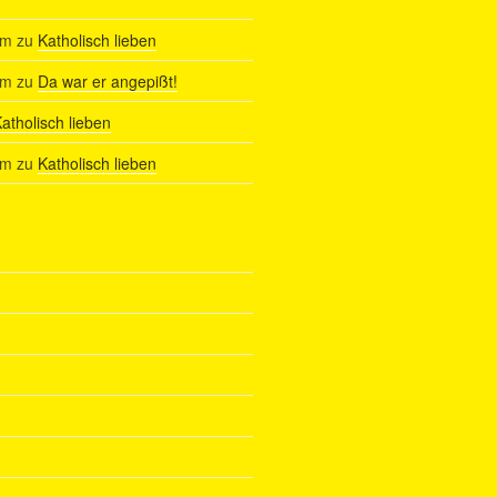
am
zu
Katholisch lieben
am
zu
Da war er angepißt!
atholisch lieben
am
zu
Katholisch lieben