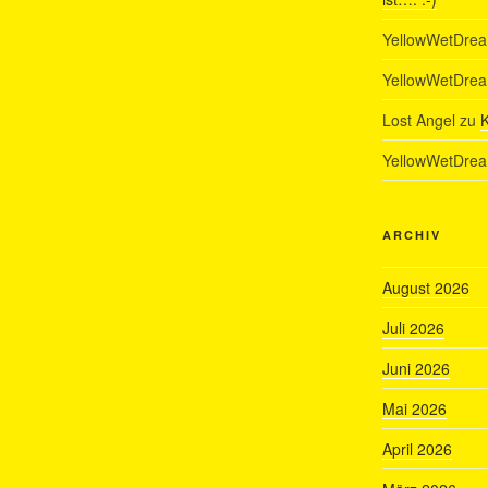
YellowWetDre
YellowWetDre
Lost Angel
zu
K
YellowWetDre
ARCHIV
August 2026
Juli 2026
Juni 2026
Mai 2026
April 2026