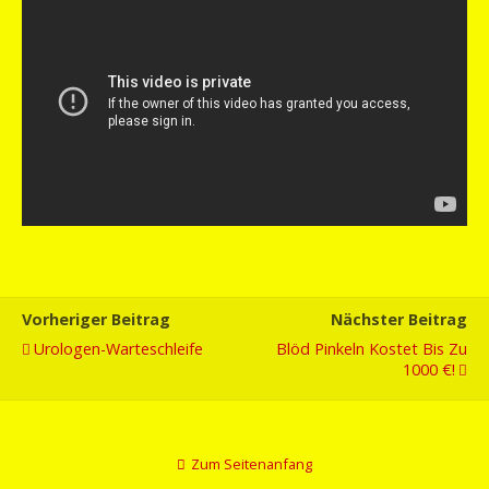
Vorheriger Beitrag
Nächster Beitrag
Urologen-Warteschleife
Blöd Pinkeln Kostet Bis Zu
1000 €!
Zum Seitenanfang