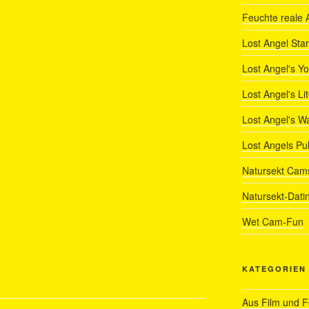
Feuchte reale 
Lost Angel Star
Lost Angel's Y
Lost Angel's Li
Lost Angel's W
Lost Angels Pu
Natursekt Cam
Natursekt-Dati
Wet Cam-Fun
KATEGORIEN
Aus Film und 