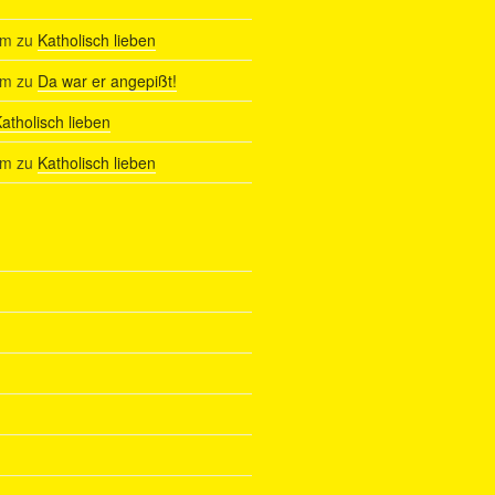
am
zu
Katholisch lieben
am
zu
Da war er angepißt!
atholisch lieben
am
zu
Katholisch lieben