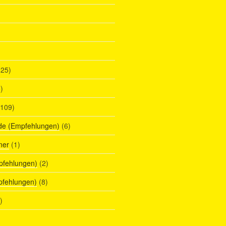
25)
)
109)
de (Empfehlungen)
(6)
ner
(1)
pfehlungen)
(2)
pfehlungen)
(8)
)