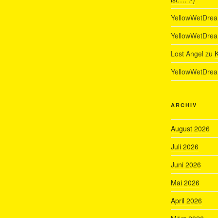
YellowWetDre
YellowWetDre
Lost Angel
zu
K
YellowWetDre
ARCHIV
August 2026
Juli 2026
Juni 2026
Mai 2026
April 2026