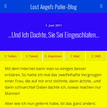
Lost Angel's Puller-Blog
1. Juni 2011
…und Ich Dachte, Sie Sei Eingeschlafen…
Teilen
Tweet
Anpinnen
Mail
SMS
Mit dem Internet kann man so einiges besser
erklären. So hatte ich mal das zweifelhafte Vergnügen
einer Frau, die auf mir erst stöhnte, dann ächzte…und
dann schnarchte! Dabei dachte ich, sowas machen nur
Männer!
Aber wie ich nun gelernt habe, ist das ganz anders: