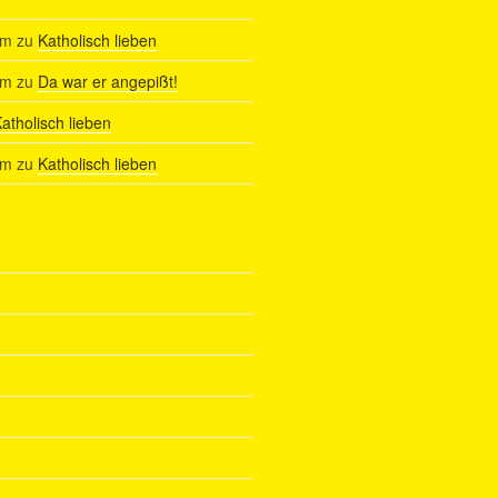
am
zu
Katholisch lieben
am
zu
Da war er angepißt!
atholisch lieben
am
zu
Katholisch lieben