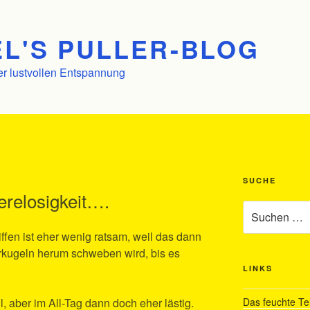
L'S PULLER-BLOG
er lustvollen Entspannung
SUCHE
erelosigkeit….
Suchen
nach:
fen ist eher wenig ratsam, weil das dann
kugeln herum schweben wird, bis es
LINKS
, aber im All-Tag dann doch eher lästig.
Das feuchte Te