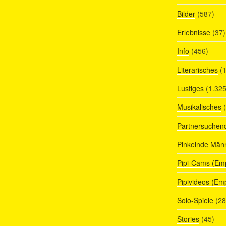
Bilder
(587)
Erlebnisse
(37)
Info
(456)
Literarisches
(1
Lustiges
(1.325
Musikalisches
(
Partnersuchen
Pinkelnde Män
Pipi-Cams (Em
Pipivideos (Em
Solo-Spiele
(28
Stories
(45)