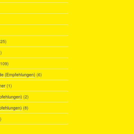
25)
)
109)
de (Empfehlungen)
(6)
ner
(1)
pfehlungen)
(2)
pfehlungen)
(8)
)