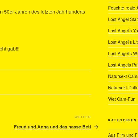
Feuchte reale 
n 50er-Jahren des letzten Jahrhunderts
Lost Angel Star
Lost Angel's Y
Lost Angel's Li
ht gab!!!
Lost Angel's W
Lost Angels Pu
Natursekt Cam
Natursekt-Dati
Wet Cam-Fun
Nächster
WEITER
KATEGORIEN
Beitrag
Freud und Anna und das nasse Bett
Aus Film und 