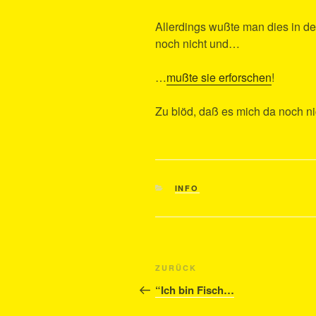
Allerdings wußte man dies in de
noch nicht und…
…
mußte sie erforschen
!
Zu blöd, daß es mich da noch nic
KATEGORIEN
INFO
Beitragsnavigation
Vorheriger
ZURÜCK
Beitrag
“Ich bin Fisch…