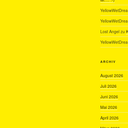
YellowWetDre
YellowWetDre
Lost Angel
zu
K
YellowWetDre
ARCHIV
August 2026
Juli 2026
Juni 2026
Mai 2026
April 2026