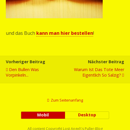
und das Buch
kann man hier bestellen
!
Vorheriger Beitrag
Nächster Beitrag
Den Bullen Was
Warum Ist Das Tote Meer
Vorpinkeln...
Eigentlich So Salzig?
Zum Seitenanfang
Mobil
Desktop
All content Copyright Lost Angel\'s Puller-Blog