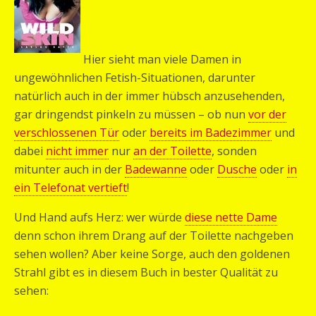
Hier sieht man viele Damen in
ungewöhnlichen Fetish-Situationen, darunter
natürlich auch in der immer hübsch anzusehenden,
gar dringendst pinkeln zu müssen – ob nun
vor der
verschlossenen Tür
oder
bereits im Badezimmer
und
dabei
nicht immer
nur
an der Toilette
, sonden
mitunter auch in der
Badewanne
oder
Dusche
oder
in
ein Telefonat vertieft
!
Und Hand aufs Herz: wer würde
diese nette Dame
denn schon ihrem Drang auf der Toilette nachgeben
sehen wollen? Aber keine Sorge, auch den goldenen
Strahl gibt es in diesem Buch in bester Qualität zu
sehen: