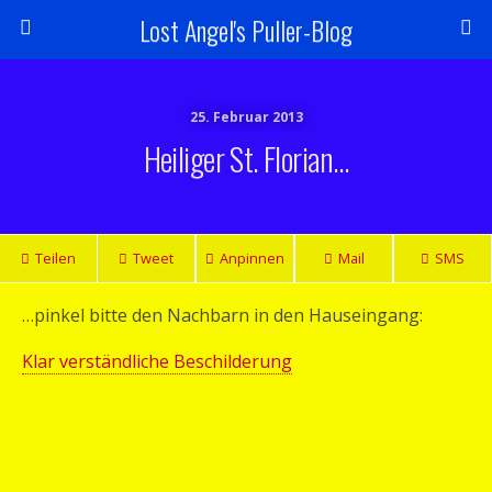
Lost Angel's Puller-Blog
25. Februar 2013
Heiliger St. Florian…
Teilen
Tweet
Anpinnen
Mail
SMS
…pinkel bitte den Nachbarn in den Hauseingang:
Klar verständliche Beschilderung