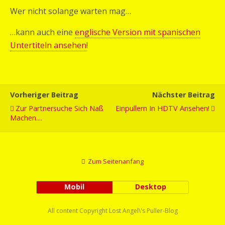
Wer nicht solange warten mag…
…kann auch eine
englische Version mit spanischen
Untertiteln ansehen
!
Vorheriger Beitrag
Nächster Beitrag
Zur Partnersuche Sich Naß
Einpullern In HDTV Ansehen!
Machen....
Zum Seitenanfang
Mobil
Desktop
All content Copyright Lost Angel\'s Puller-Blog