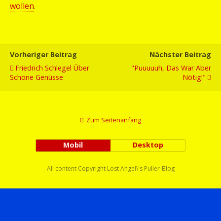
wollen
.
Vorheriger Beitrag
Nächster Beitrag
Friedrich Schlegel Über
"Puuuuuh, Das War Aber
Schöne Genüsse
Nötig!"
Zum Seitenanfang
Mobil
Desktop
All content Copyright Lost Angel\'s Puller-Blog