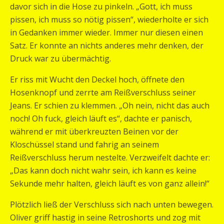
davor sich in die Hose zu pinkeln. „Gott, ich muss
pissen, ich muss so nötig pissen“, wiederholte er sich
in Gedanken immer wieder. Immer nur diesen einen
Satz. Er konnte an nichts anderes mehr denken, der
Druck war zu übermächtig.
Er riss mit Wucht den Deckel hoch, öffnete den
Hosenknopf und zerrte am Reißverschluss seiner
Jeans. Er schien zu klemmen. „Oh nein, nicht das auch
noch! Oh fuck, gleich läuft es“, dachte er panisch,
während er mit überkreuzten Beinen vor der
Kloschüssel stand und fahrig an seinem
Reißverschluss herum nestelte. Verzweifelt dachte er:
„Das kann doch nicht wahr sein, ich kann es keine
Sekunde mehr halten, gleich läuft es von ganz allein!“
Plötzlich ließ der Verschluss sich nach unten bewegen.
Oliver griff hastig in seine Retroshorts und zog mit