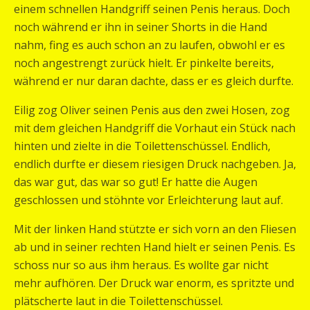
einem schnellen Handgriff seinen Penis heraus. Doch
noch während er ihn in seiner Shorts in die Hand
nahm, fing es auch schon an zu laufen, obwohl er es
noch angestrengt zurück hielt. Er pinkelte bereits,
während er nur daran dachte, dass er es gleich durfte.
Eilig zog Oliver seinen Penis aus den zwei Hosen, zog
mit dem gleichen Handgriff die Vorhaut ein Stück nach
hinten und zielte in die Toilettenschüssel. Endlich,
endlich durfte er diesem riesigen Druck nachgeben. Ja,
das war gut, das war so gut! Er hatte die Augen
geschlossen und stöhnte vor Erleichterung laut auf.
Mit der linken Hand stützte er sich vorn an den Fliesen
ab und in seiner rechten Hand hielt er seinen Penis. Es
schoss nur so aus ihm heraus. Es wollte gar nicht
mehr aufhören. Der Druck war enorm, es spritzte und
plätscherte laut in die Toilettenschüssel.