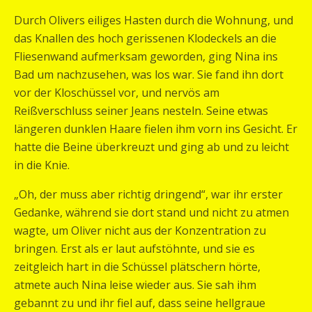
Durch Olivers eiliges Hasten durch die Wohnung, und
das Knallen des hoch gerissenen Klodeckels an die
Fliesenwand aufmerksam geworden, ging Nina ins
Bad um nachzusehen, was los war. Sie fand ihn dort
vor der Kloschüssel vor, und nervös am
Reißverschluss seiner Jeans nesteln. Seine etwas
längeren dunklen Haare fielen ihm vorn ins Gesicht. Er
hatte die Beine überkreuzt und ging ab und zu leicht
in die Knie.
„Oh, der muss aber richtig dringend“, war ihr erster
Gedanke, während sie dort stand und nicht zu atmen
wagte, um Oliver nicht aus der Konzentration zu
bringen. Erst als er laut aufstöhnte, und sie es
zeitgleich hart in die Schüssel plätschern hörte,
atmete auch Nina leise wieder aus. Sie sah ihm
gebannt zu und ihr fiel auf, dass seine hellgraue