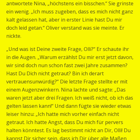
antwortete Nina, „höchstens ein bisschen.“ Sie grinste
ein wenig. „Ich muss zugeben, dass es mich nicht ganz
kalt gelassen hat, aber in erster Linie hast Du mir
doch leid getan.“ Oliver verstand was sie meinte. Er
nickte.
„Und was ist Deine zweite Frage, Olli?“ Er schaute ihr
in die Augen. „Warum erzählst Du mir erst jetzt davon,
wir sind doch nun schon fast zwei Jahre zusammen?
Hast Du Dich nicht getraut? Bin ich derart
vertrauensunwürdig?“ Die letzte Frage stellte er mit
einem Augenzwinkern. Nina lachte und sagte: „Das
waren jetzt aber drei Fragen. Ich weiß nicht, ob ich das
gelten lassen kann!“ Und dann fügte sie wieder etwas
leiser hinzu: „Ich hatte mich vorher einfach nicht
getraut. Ich hatte Angst, dass Du mich für pervers
halten könntest. Es lag bestimmt nicht an Dir, Olli! Du
kannst Dir sicher sein, dass ich Dir über alle Maßen