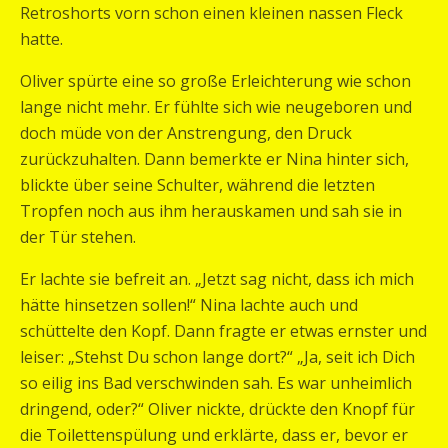
Retroshorts vorn schon einen kleinen nassen Fleck
hatte.
Oliver spürte eine so große Erleichterung wie schon
lange nicht mehr. Er fühlte sich wie neugeboren und
doch müde von der Anstrengung, den Druck
zurückzuhalten. Dann bemerkte er Nina hinter sich,
blickte über seine Schulter, während die letzten
Tropfen noch aus ihm herauskamen und sah sie in
der Tür stehen.
Er lachte sie befreit an. „Jetzt sag nicht, dass ich mich
hätte hinsetzen sollen!“ Nina lachte auch und
schüttelte den Kopf. Dann fragte er etwas ernster und
leiser: „Stehst Du schon lange dort?“ „Ja, seit ich Dich
so eilig ins Bad verschwinden sah. Es war unheimlich
dringend, oder?“ Oliver nickte, drückte den Knopf für
die Toilettenspülung und erklärte, dass er, bevor er