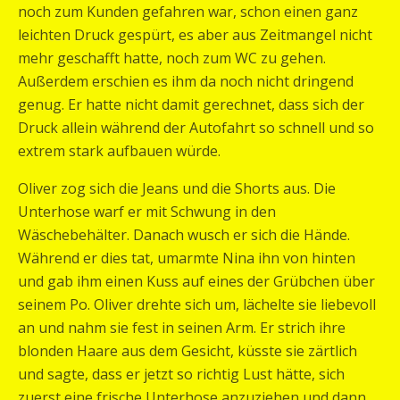
noch zum Kunden gefahren war, schon einen ganz
leichten Druck gespürt, es aber aus Zeitmangel nicht
mehr geschafft hatte, noch zum WC zu gehen.
Außerdem erschien es ihm da noch nicht dringend
genug. Er hatte nicht damit gerechnet, dass sich der
Druck allein während der Autofahrt so schnell und so
extrem stark aufbauen würde.
Oliver zog sich die Jeans und die Shorts aus. Die
Unterhose warf er mit Schwung in den
Wäschebehälter. Danach wusch er sich die Hände.
Während er dies tat, umarmte Nina ihn von hinten
und gab ihm einen Kuss auf eines der Grübchen über
seinem Po. Oliver drehte sich um, lächelte sie liebevoll
an und nahm sie fest in seinen Arm. Er strich ihre
blonden Haare aus dem Gesicht, küsste sie zärtlich
und sagte, dass er jetzt so richtig Lust hätte, sich
zuerst eine frische Unterhose anzuziehen und dann