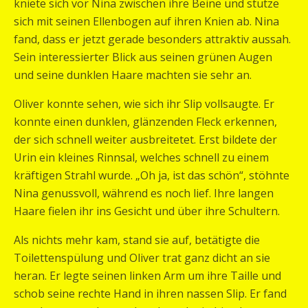
kniete sich vor Nina zwischen ihre Beine und stütze
sich mit seinen Ellenbogen auf ihren Knien ab. Nina
fand, dass er jetzt gerade besonders attraktiv aussah.
Sein interessierter Blick aus seinen grünen Augen
und seine dunklen Haare machten sie sehr an.
Oliver konnte sehen, wie sich ihr Slip vollsaugte. Er
konnte einen dunklen, glänzenden Fleck erkennen,
der sich schnell weiter ausbreitetet. Erst bildete der
Urin ein kleines Rinnsal, welches schnell zu einem
kräftigen Strahl wurde. „Oh ja, ist das schön“, stöhnte
Nina genussvoll, während es noch lief. Ihre langen
Haare fielen ihr ins Gesicht und über ihre Schultern.
Als nichts mehr kam, stand sie auf, betätigte die
Toilettenspülung und Oliver trat ganz dicht an sie
heran. Er legte seinen linken Arm um ihre Taille und
schob seine rechte Hand in ihren nassen Slip. Er fand