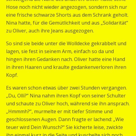
Hose noch nicht wieder angezogen, sondern sich nur
eine frische schwarze Shorts aus dem Schrank geholt.
Nina hatte, für die Gemütlichkeit und aus „Solidarität“
zu Oliver, auch ihre Jeans ausgezogen.
So sind sie beide unter die Wolldecke gekrabbelt und
lagen, sie fest in seinem Arm, einfach so da und
hingen ihren Gedanken nach. Oliver hatte eine Hand
in ihren Haaren und kraulte gedankenverloren ihren
Kopf.
Es waren schon etwas über zwei Stunden vergangen.
„Du, Olli?“ Nina nahm ihren Kopf von seiner Schulter
und schaute zu Oliver hoch, während sie ihn ansprach.
„Hmmmh?“, murmelte er mit tiefer Stimme und
geschlossenen Augen. Dann fragte er lachend: „Wie
teuer wird Dein Wunsch?“ Sie kicherte leise, zwickte
ihn einmal kurz in die Seite und kuschelte sich noch