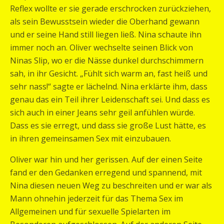
Reflex wollte er sie gerade erschrocken zurückziehen,
als sein Bewusstsein wieder die Oberhand gewann
und er seine Hand still liegen ließ. Nina schaute ihn
immer noch an. Oliver wechselte seinen Blick von
Ninas Slip, wo er die Nässe dunkel durchschimmern
sah, in ihr Gesicht. „Fühlt sich warm an, fast heiß und
sehr nass!“ sagte er lächelnd. Nina erklärte ihm, dass
genau das ein Teil ihrer Leidenschaft sei. Und dass es
sich auch in einer Jeans sehr geil anfühlen würde.
Dass es sie erregt, und dass sie große Lust hätte, es
in ihren gemeinsamen Sex mit einzubauen.
Oliver war hin und her gerissen. Auf der einen Seite
fand er den Gedanken erregend und spannend, mit
Nina diesen neuen Weg zu beschreiten und er war als
Mann ohnehin jederzeit für das Thema Sex im
Allgemeinen und für sexuelle Spielarten im