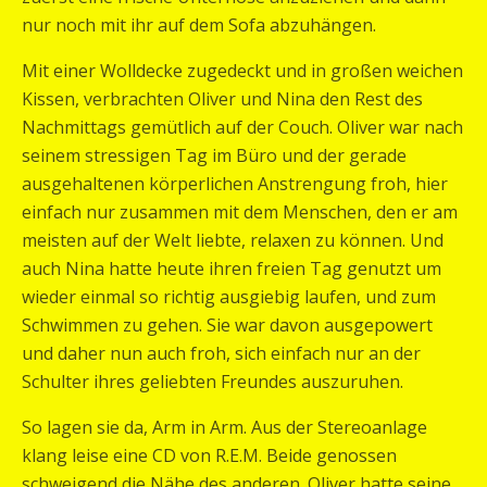
nur noch mit ihr auf dem Sofa abzuhängen.
Mit einer Wolldecke zugedeckt und in großen weichen
Kissen, verbrachten Oliver und Nina den Rest des
Nachmittags gemütlich auf der Couch. Oliver war nach
seinem stressigen Tag im Büro und der gerade
ausgehaltenen körperlichen Anstrengung froh, hier
einfach nur zusammen mit dem Menschen, den er am
meisten auf der Welt liebte, relaxen zu können. Und
auch Nina hatte heute ihren freien Tag genutzt um
wieder einmal so richtig ausgiebig laufen, und zum
Schwimmen zu gehen. Sie war davon ausgepowert
und daher nun auch froh, sich einfach nur an der
Schulter ihres geliebten Freundes auszuruhen.
So lagen sie da, Arm in Arm. Aus der Stereoanlage
klang leise eine CD von R.E.M. Beide genossen
schweigend die Nähe des anderen. Oliver hatte seine