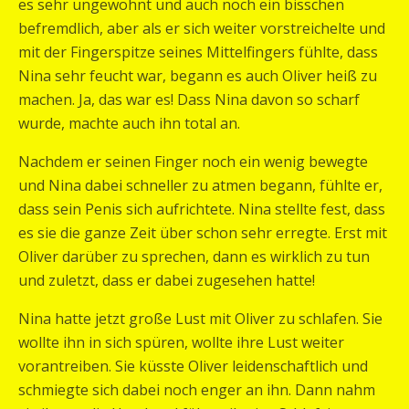
es sehr ungewohnt und auch noch ein bisschen
befremdlich, aber als er sich weiter vorstreichelte und
mit der Fingerspitze seines Mittelfingers fühlte, dass
Nina sehr feucht war, begann es auch Oliver heiß zu
machen. Ja, das war es! Dass Nina davon so scharf
wurde, machte auch ihn total an.
Nachdem er seinen Finger noch ein wenig bewegte
und Nina dabei schneller zu atmen begann, fühlte er,
dass sein Penis sich aufrichtete. Nina stellte fest, dass
es sie die ganze Zeit über schon sehr erregte. Erst mit
Oliver darüber zu sprechen, dann es wirklich zu tun
und zuletzt, dass er dabei zugesehen hatte!
Nina hatte jetzt große Lust mit Oliver zu schlafen. Sie
wollte ihn in sich spüren, wollte ihre Lust weiter
vorantreiben. Sie küsste Oliver leidenschaftlich und
schmiegte sich dabei noch enger an ihn. Dann nahm