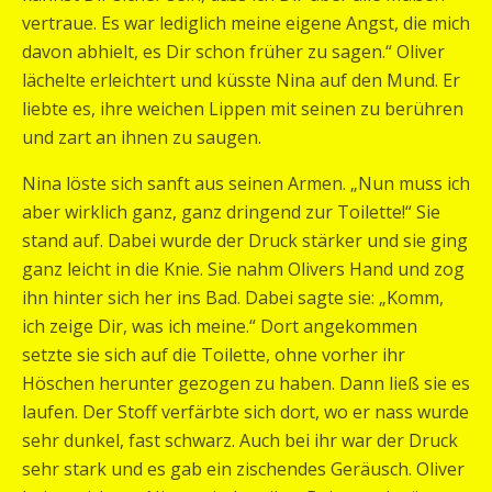
vertraue. Es war lediglich meine eigene Angst, die mich
davon abhielt, es Dir schon früher zu sagen.“ Oliver
lächelte erleichtert und küsste Nina auf den Mund. Er
liebte es, ihre weichen Lippen mit seinen zu berühren
und zart an ihnen zu saugen.
Nina löste sich sanft aus seinen Armen. „Nun muss ich
aber wirklich ganz, ganz dringend zur Toilette!“ Sie
stand auf. Dabei wurde der Druck stärker und sie ging
ganz leicht in die Knie. Sie nahm Olivers Hand und zog
ihn hinter sich her ins Bad. Dabei sagte sie: „Komm,
ich zeige Dir, was ich meine.“ Dort angekommen
setzte sie sich auf die Toilette, ohne vorher ihr
Höschen herunter gezogen zu haben. Dann ließ sie es
laufen. Der Stoff verfärbte sich dort, wo er nass wurde
sehr dunkel, fast schwarz. Auch bei ihr war der Druck
sehr stark und es gab ein zischendes Geräusch. Oliver