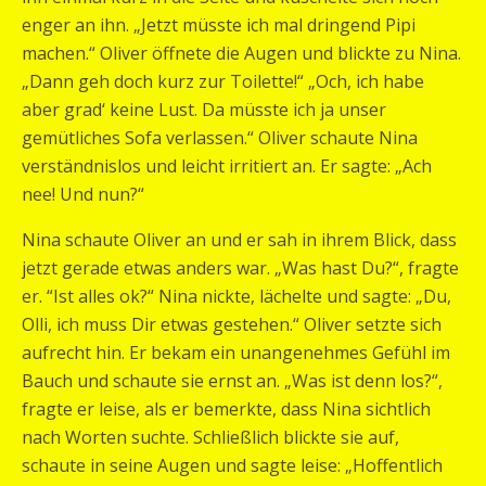
enger an ihn. „Jetzt müsste ich mal dringend Pipi
machen.“ Oliver öffnete die Augen und blickte zu Nina.
„Dann geh doch kurz zur Toilette!“ „Och, ich habe
aber grad‘ keine Lust. Da müsste ich ja unser
gemütliches Sofa verlassen.“ Oliver schaute Nina
verständnislos und leicht irritiert an. Er sagte: „Ach
nee! Und nun?“
Nina schaute Oliver an und er sah in ihrem Blick, dass
jetzt gerade etwas anders war. „Was hast Du?“, fragte
er. “Ist alles ok?“ Nina nickte, lächelte und sagte: „Du,
Olli, ich muss Dir etwas gestehen.“ Oliver setzte sich
aufrecht hin. Er bekam ein unangenehmes Gefühl im
Bauch und schaute sie ernst an. „Was ist denn los?“,
fragte er leise, als er bemerkte, dass Nina sichtlich
nach Worten suchte. Schließlich blickte sie auf,
schaute in seine Augen und sagte leise: „Hoffentlich