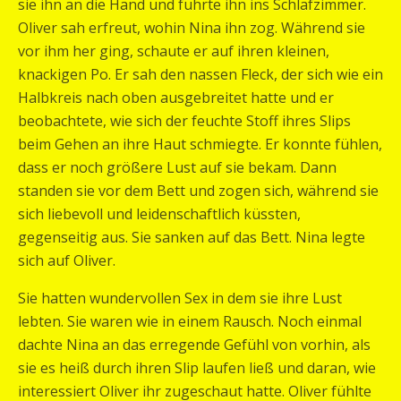
sie ihn an die Hand und führte ihn ins Schlafzimmer.
Oliver sah erfreut, wohin Nina ihn zog. Während sie
vor ihm her ging, schaute er auf ihren kleinen,
knackigen Po. Er sah den nassen Fleck, der sich wie ein
Halbkreis nach oben ausgebreitet hatte und er
beobachtete, wie sich der feuchte Stoff ihres Slips
beim Gehen an ihre Haut schmiegte. Er konnte fühlen,
dass er noch größere Lust auf sie bekam. Dann
standen sie vor dem Bett und zogen sich, während sie
sich liebevoll und leidenschaftlich küssten,
gegenseitig aus. Sie sanken auf das Bett. Nina legte
sich auf Oliver.
Sie hatten wundervollen Sex in dem sie ihre Lust
lebten. Sie waren wie in einem Rausch. Noch einmal
dachte Nina an das erregende Gefühl von vorhin, als
sie es heiß durch ihren Slip laufen ließ und daran, wie
interessiert Oliver ihr zugeschaut hatte. Oliver fühlte