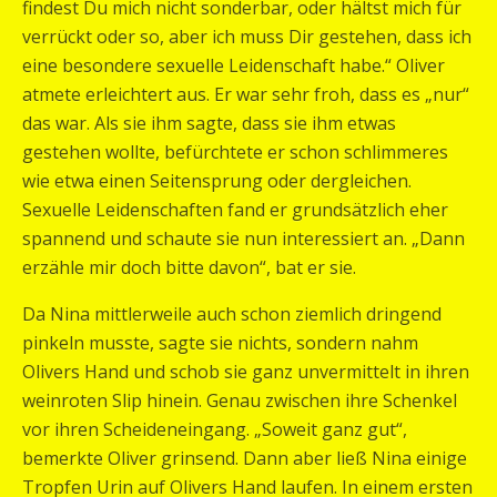
findest Du mich nicht sonderbar, oder hältst mich für
verrückt oder so, aber ich muss Dir gestehen, dass ich
eine besondere sexuelle Leidenschaft habe.“ Oliver
atmete erleichtert aus. Er war sehr froh, dass es „nur“
das war. Als sie ihm sagte, dass sie ihm etwas
gestehen wollte, befürchtete er schon schlimmeres
wie etwa einen Seitensprung oder dergleichen.
Sexuelle Leidenschaften fand er grundsätzlich eher
spannend und schaute sie nun interessiert an. „Dann
erzähle mir doch bitte davon“, bat er sie.
Da Nina mittlerweile auch schon ziemlich dringend
pinkeln musste, sagte sie nichts, sondern nahm
Olivers Hand und schob sie ganz unvermittelt in ihren
weinroten Slip hinein. Genau zwischen ihre Schenkel
vor ihren Scheideneingang. „Soweit ganz gut“,
bemerkte Oliver grinsend. Dann aber ließ Nina einige
Tropfen Urin auf Olivers Hand laufen. In einem ersten