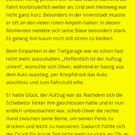
Fahrt kontinuierlich weiter an. Und sein Heimweg war
nicht ganz kurz. Besonders in der Innenstadt musste
er oft an den vielen roten Ampeln halten. In diesen
Momenten meldete sich seine Blase besonders stark.
Es gelang ihm kaum noch still sitzen zu bleiben.
Beim Einparken in der Tiefgarage war es schon fast
nicht mehr auszuhalten. „Hoffentlich ist der Aufzug
unten!“, wünschte sich Oliver, während er hastig aus
dem Auto ausstieg, per Knopfdruck das Auto
abschloss und zum Fahrstuhl eilte.
Er hatte Glück, der Aufzug war da. Nachdem sich die
Schiebetür hinter ihm geschlossen hatte und er nun
endlich unbeobachtet war, schob Oliver die rechte
Hand zwischen seine Beine, um seinen Penis zu
drücken und leicht zu massieren. Dadurch fühlte sich
der Druck für kurze Zeit nicht mehr so stark an. Oh, er