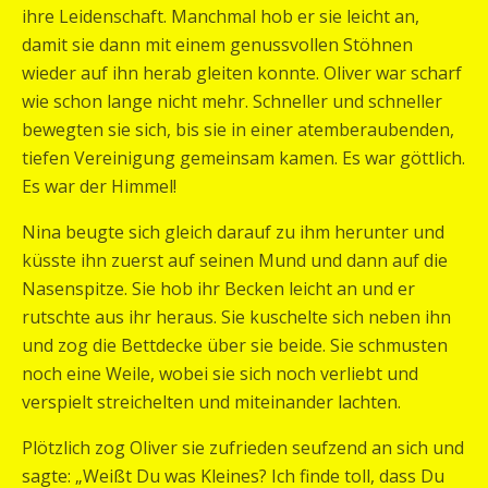
ihre Leidenschaft. Manchmal hob er sie leicht an,
damit sie dann mit einem genussvollen Stöhnen
wieder auf ihn herab gleiten konnte. Oliver war scharf
wie schon lange nicht mehr. Schneller und schneller
bewegten sie sich, bis sie in einer atemberaubenden,
tiefen Vereinigung gemeinsam kamen. Es war göttlich.
Es war der Himmel!
Nina beugte sich gleich darauf zu ihm herunter und
küsste ihn zuerst auf seinen Mund und dann auf die
Nasenspitze. Sie hob ihr Becken leicht an und er
rutschte aus ihr heraus. Sie kuschelte sich neben ihn
und zog die Bettdecke über sie beide. Sie schmusten
noch eine Weile, wobei sie sich noch verliebt und
verspielt streichelten und miteinander lachten.
Plötzlich zog Oliver sie zufrieden seufzend an sich und
sagte: „Weißt Du was Kleines? Ich finde toll, dass Du