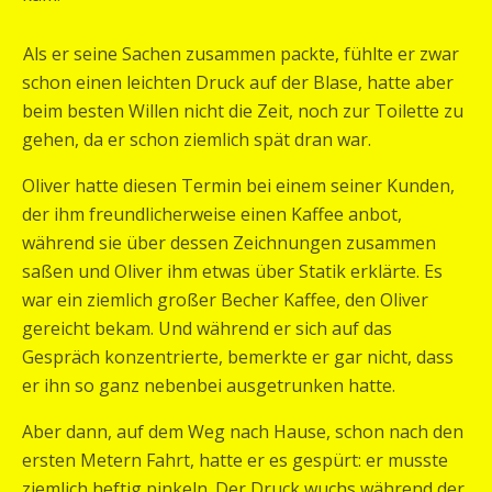
Als er seine Sachen zusammen packte, fühlte er zwar
schon einen leichten Druck auf der Blase, hatte aber
beim besten Willen nicht die Zeit, noch zur Toilette zu
gehen, da er schon ziemlich spät dran war.
Oliver hatte diesen Termin bei einem seiner Kunden,
der ihm freundlicherweise einen Kaffee anbot,
während sie über dessen Zeichnungen zusammen
saßen und Oliver ihm etwas über Statik erklärte. Es
war ein ziemlich großer Becher Kaffee, den Oliver
gereicht bekam. Und während er sich auf das
Gespräch konzentrierte, bemerkte er gar nicht, dass
er ihn so ganz nebenbei ausgetrunken hatte.
Aber dann, auf dem Weg nach Hause, schon nach den
ersten Metern Fahrt, hatte er es gespürt: er musste
ziemlich heftig pinkeln. Der Druck wuchs während der