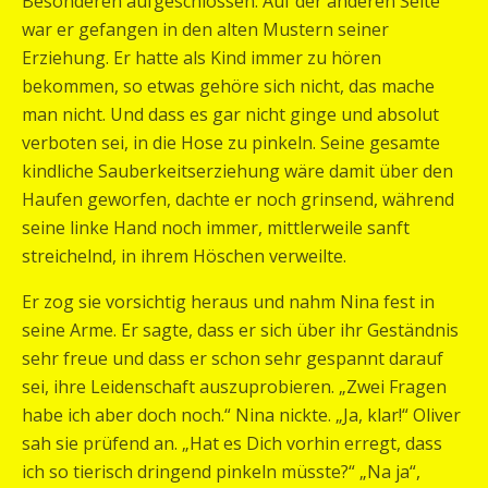
Besonderen aufgeschlossen. Auf der anderen Seite
war er gefangen in den alten Mustern seiner
Erziehung. Er hatte als Kind immer zu hören
bekommen, so etwas gehöre sich nicht, das mache
man nicht. Und dass es gar nicht ginge und absolut
verboten sei, in die Hose zu pinkeln. Seine gesamte
kindliche Sauberkeitserziehung wäre damit über den
Haufen geworfen, dachte er noch grinsend, während
seine linke Hand noch immer, mittlerweile sanft
streichelnd, in ihrem Höschen verweilte.
Er zog sie vorsichtig heraus und nahm Nina fest in
seine Arme. Er sagte, dass er sich über ihr Geständnis
sehr freue und dass er schon sehr gespannt darauf
sei, ihre Leidenschaft auszuprobieren. „Zwei Fragen
habe ich aber doch noch.“ Nina nickte. „Ja, klar!“ Oliver
sah sie prüfend an. „Hat es Dich vorhin erregt, dass
ich so tierisch dringend pinkeln müsste?“ „Na ja“,