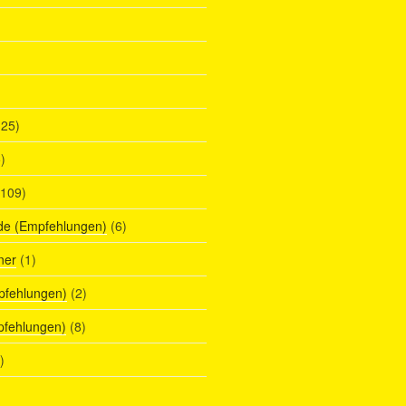
25)
)
109)
de (Empfehlungen)
(6)
ner
(1)
pfehlungen)
(2)
pfehlungen)
(8)
)