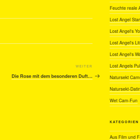
Feuchte reale 
Lost Angel Star
Lost Angel's Y
Lost Angel's Li
Lost Angel's W
Lost Angels Pu
Nächster
WEITER
Beitrag
Die Rose mit dem besonderen Duft…
Natursekt Cam
Natursekt-Dati
Wet Cam-Fun
KATEGORIEN
Aus Film und 