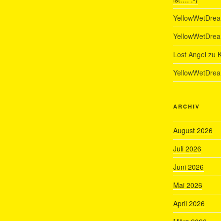
YellowWetDre
YellowWetDre
Lost Angel
zu
K
YellowWetDre
ARCHIV
August 2026
Juli 2026
Juni 2026
Mai 2026
April 2026