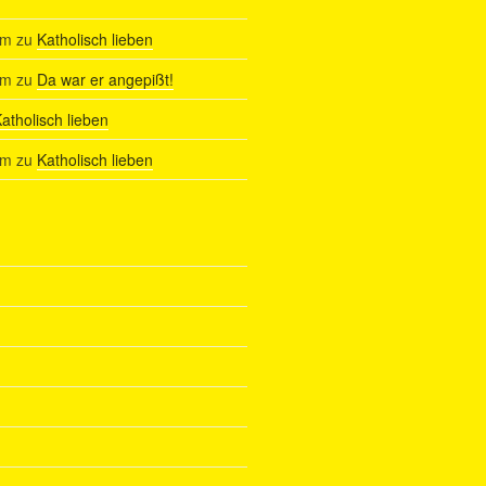
am
zu
Katholisch lieben
am
zu
Da war er angepißt!
atholisch lieben
am
zu
Katholisch lieben