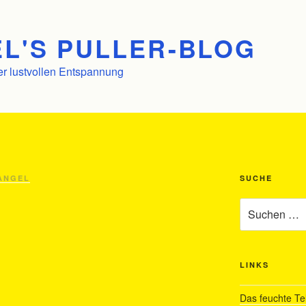
L'S PULLER-BLOG
er lustvollen Entspannung
ANGEL
SUCHE
Suchen
nach:
LINKS
Das feuchte Te