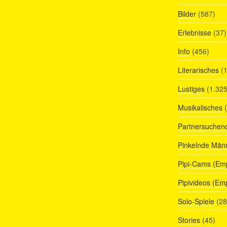
Bilder
(587)
Erlebnisse
(37)
Info
(456)
Literarisches
(1
Lustiges
(1.325
Musikalisches
(
Partnersuchen
Pinkelnde Män
Pipi-Cams (Em
Pipivideos (Em
Solo-Spiele
(28
Stories
(45)