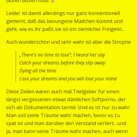
laufen lassen muß
Leider ist damit allerdings nur ganz konventionell
gemeint, daß das besungene Mädchen kommt und
geht, wie es ihr paßt..sie ist ein ziemlicher Freigeist…
Auch wunderschön und sehr wahr ist aber die Strophe
„There’s no time to lose“, I heard her say
Catch your dreams before they slip away
Dying all the time
Lose your dreams and you will lose your mind
Diese Zeilen waren auch mal Titelgeber für einen
längst vergessenen etwas dämlichen Softporno, der
sich als Dokumentation tarnte. Und es ist nur zu wahr:
Man soll seine Träume wahr machen, bevor es zu
spät ist und man darüber den Verstand verliert…und
ja, man kann seine Träume wahr machen, auch wenn