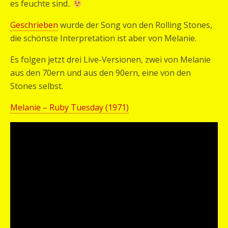
es feuchte sind..
Geschrieben
wurde der Song von den Rolling Stones,
die schönste Interpretation ist aber von Melanie.
Es folgen jetzt drei Live-Versionen, zwei von Melanie
aus den 70ern und aus den 90ern, eine von den
Stones selbst.
Melanie – Ruby Tuesday (1971)