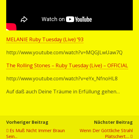
MELANIE Ruby Tuesday (Live) ’93
http://www.youtube.com/watch?v=MQGJLwUaw7Q
The Rolling Stones – Ruby Tuesday (Live) – OFFICIAL
http://www.youtube.com/watch?v=eYx_NfnoHL8
Auf daß auch Deine Träume in Erfüllung gehen…
Vorheriger Beitrag
Nächster Beitrag
Es Muß Nicht Immer Braun
Wenn Der Göttliche Strahl
Sein...
Plätschert....