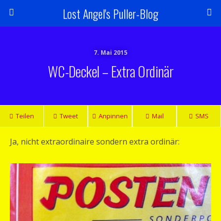
Lost Angel's Puller-Blog
7. Mai 2015
WC-Deckel – Extra Ordinär
Teilen
Tweet
Anpinnen
Mail
SMS
Ja, nicht extraordinaire sondern extra ordinär: