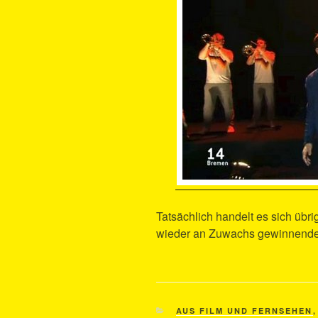
Tatsächlich handelt es sich üb
wieder an Zuwachs gewinnend
KATEGORIEN
AUS FILM UND FERNSEHEN