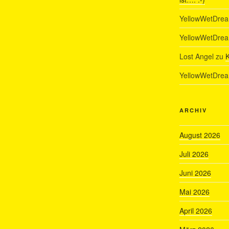
YellowWetDre
YellowWetDre
Lost Angel
zu
K
YellowWetDre
ARCHIV
August 2026
Juli 2026
Juni 2026
Mai 2026
April 2026