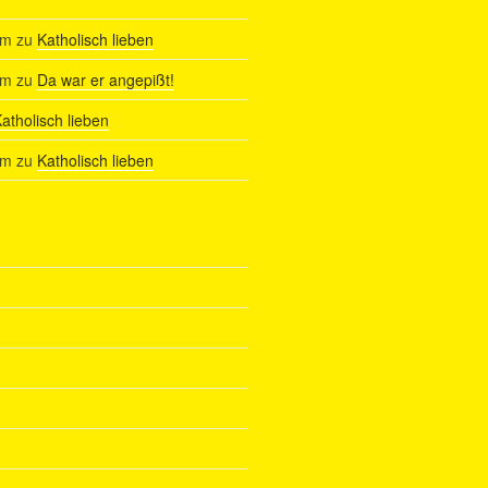
am
zu
Katholisch lieben
am
zu
Da war er angepißt!
atholisch lieben
am
zu
Katholisch lieben