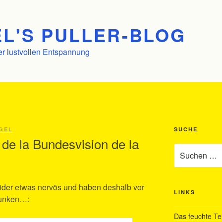
L'S PULLER-BLOG
er lustvollen Entspannung
GEL
SUCHE
de la Bundesvision de la
Suchen
nach:
eider etwas nervös und haben deshalb vor
LINKS
trunken…:
Das feuchte Te