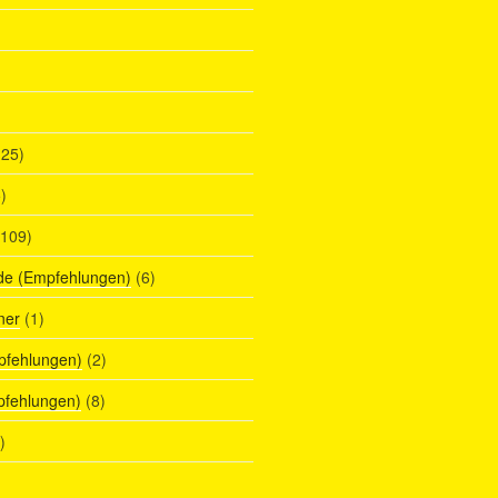
25)
)
109)
de (Empfehlungen)
(6)
ner
(1)
pfehlungen)
(2)
pfehlungen)
(8)
)