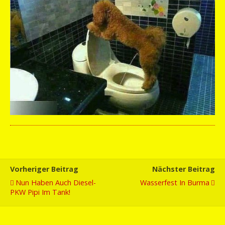
Vorheriger Beitrag
Nächster Beitrag
Nun Haben Auch Diesel-
Wasserfest In Burma
PKW Pipi Im Tank!