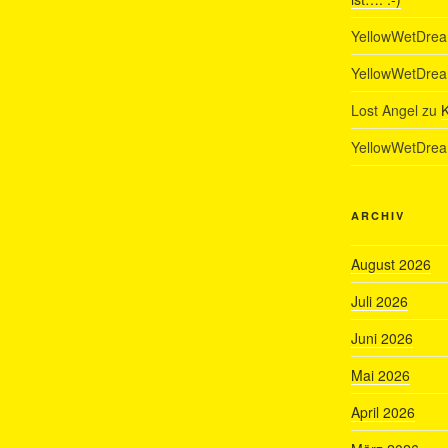
YellowWetDre
YellowWetDre
Lost Angel
zu
K
YellowWetDre
ARCHIV
August 2026
Juli 2026
Juni 2026
Mai 2026
April 2026