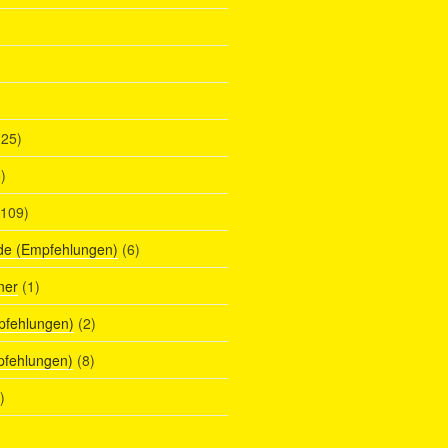
25)
)
109)
de (Empfehlungen)
(6)
ner
(1)
pfehlungen)
(2)
pfehlungen)
(8)
)