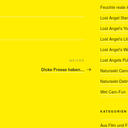
Feuchte reale 
Lost Angel Star
Lost Angel's Y
Lost Angel's Li
Lost Angel's W
Lost Angels Pu
Nächster
WEITER
Beitrag
Dicke Fresse haben…
Natursekt Cam
Natursekt-Dati
Wet Cam-Fun
KATEGORIEN
Aus Film und 