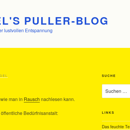
L'S PULLER-BLOG
er lustvollen Entspannung
GEL
SUCHE
Suchen
nach:
, wie man in
Rausch
nachlesen kann.
öffentliche Bedürfnisanstalt:
LINKS
Das feuchte Te