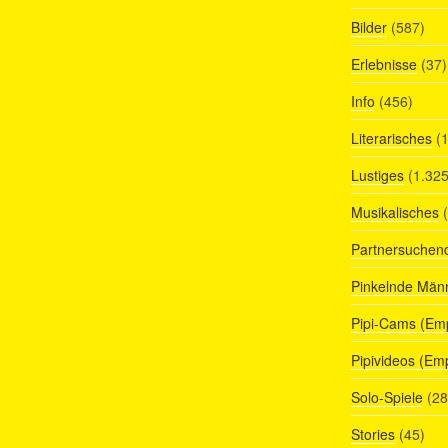
Bilder
(587)
Erlebnisse
(37)
Info
(456)
Literarisches
(1
Lustiges
(1.325
Musikalisches
(
Partnersuchen
Pinkelnde Män
Pipi-Cams (Em
Pipivideos (Em
Solo-Spiele
(28
Stories
(45)