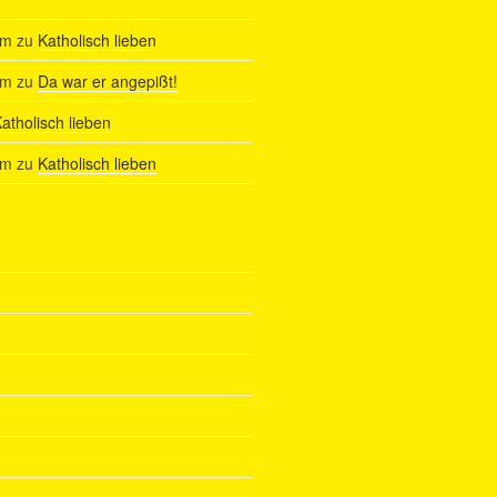
am
zu
Katholisch lieben
am
zu
Da war er angepißt!
atholisch lieben
am
zu
Katholisch lieben